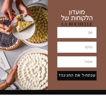
מועדון
הלקוחות של
שנתחיל את החגיגה?
מדיניות פרטיות
| כל הזכויות שמורות ללה רושל | עיצוב אתר: נעמה יונגר | צילום מזון: לירן מימון