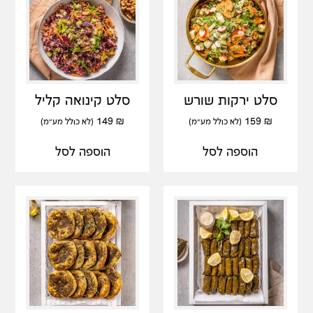
סלט ירקות שורש
סלט קינואה קליל
149
₪
159
₪
(לא כולל מע"מ)
(לא כולל מע"מ)
הוספה לסל
הוספה לסל