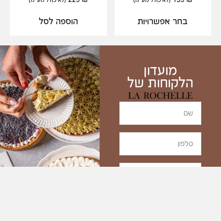
229
₪
159
₪
(לא כולל מע"מ)
(לא כולל מע"מ)
בחר אפשרויות
הוספה לסל
מועדון
הלקוחות של
שנתחיל את החגיגה?